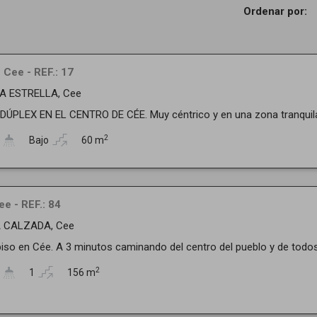
Ordenar por:
 Cee - REF.: 17
LA ESTRELLA, Cee
PLEX EN EL CENTRO DE CÉE. Muy céntrico y en una zona tranquila. 
2
Bajo
60 m
ee - REF.: 84
A CALZADA, Cee
iso en Cée. A 3 minutos caminando del centro del pueblo y de todos 
2
1
156 m