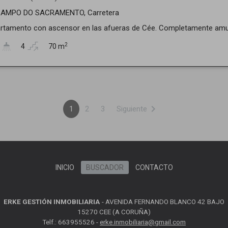
 CAMPO DO SACRAMENTO, Carretera
rtamento con ascensor en las afueras de Cée. Completamente amueb
2
4
70 m
chevron_right
1
2
3
Siguiente
INICIO
BUSCADOR
CONTACTO
ERKE GESTIÓN INMOBILIARIA
-
AVENIDA FERNANDO BLANCO 42 BAJO
15270 CEE (A CORUÑA)
Telf.: 663955526 -
erke.inmobiliaria@gmail.com