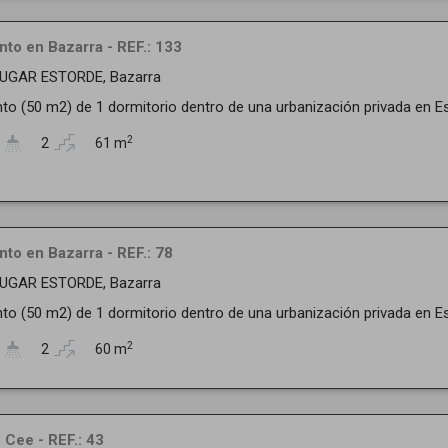
to en Bazarra - REF.: 133
LUGAR ESTORDE, Bazarra
o (50 m2) de 1 dormitorio dentro de una urbanización privada en Es
2
2
61 m
to en Bazarra - REF.: 78
LUGAR ESTORDE, Bazarra
o (50 m2) de 1 dormitorio dentro de una urbanización privada en Es
2
2
60 m
 Cee - REF.: 43