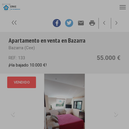
email
print
Apartamento en venta en Bazarra
Bazarra (Cee)
55.000 €
REF.: 133
¡Ha bajado 10.000 €!
VENDIDO