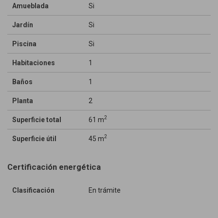
Amueblada
Si
Jardín
Si
Piscina
Si
Habitaciones
1
Baños
1
Planta
2
2
Superficie total
61 m
2
Superficie útil
45 m
Certificación energética
Clasificación
En trámite