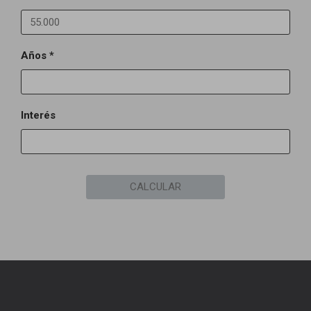
Años *
Interés
CALCULAR