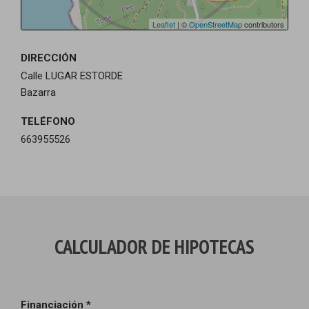
Leaflet
| ©
OpenStreetMap
contributors
DIRECCIÓN
Calle LUGAR ESTORDE
Bazarra
TELÉFONO
663955526
CALCULADOR DE HIPOTECAS
Financiación *