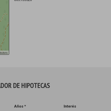
butors
DOR DE HIPOTECAS
Años *
Interés