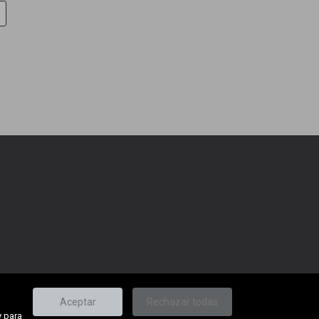
Aceptar
Rechazar todas
y para