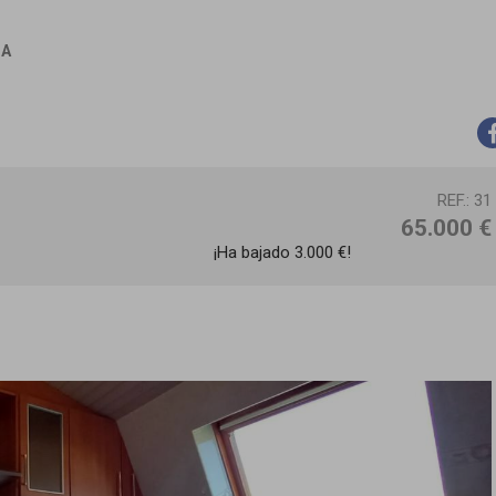
IA
REF.: 31
65.000 €
¡Ha bajado 3.000 €!