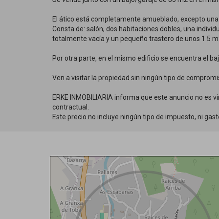
El ático está completamente amueblado, excepto una 
Consta de: salón, dos habitaciones dobles, una indiv
totalmente vacía y un pequeño trastero de unos 1.5 m
Por otra parte, en el mismo edificio se encuentra el b
Ven a visitar la propiedad sin ningún tipo de compromi
ERKE INMOBILIARIA informa que este anuncio no es vin
contractual.
Este precio no incluye ningún tipo de impuesto, ni gasto