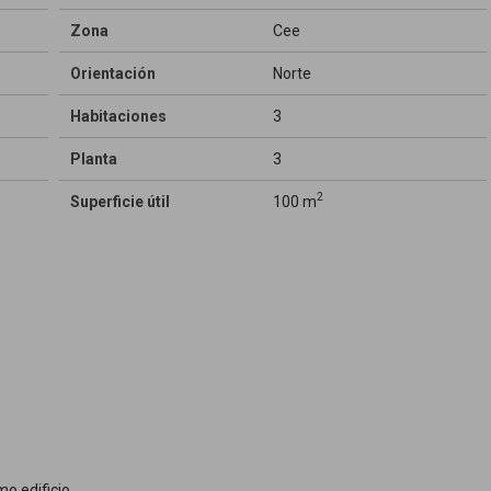
Zona
Cee
Orientación
Norte
Habitaciones
3
Planta
3
2
Superficie útil
100 m
o edificio.