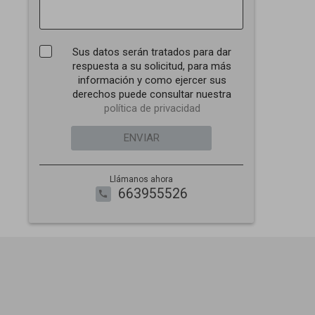
Sus datos serán tratados para dar
respuesta a su solicitud, para más
información y como ejercer sus
derechos puede consultar nuestra
política de privacidad
ENVIAR
Llámanos ahora
663955526
call