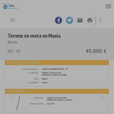
email
print
Terreno en venta en Muxía
Muxía
45.000 €
REF.: 42