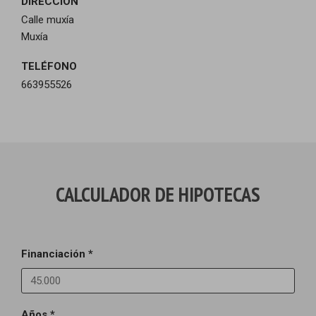
DIRECCIÓN
Calle muxía
Muxía
TELÉFONO
663955526
CALCULADOR DE HIPOTECAS
Financiación *
Años *