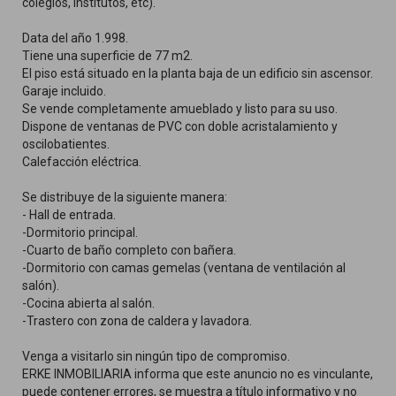
colegios, institutos, etc).
Data del año 1.998.
Tiene una superficie de 77 m2.
El piso está situado en la planta baja de un edificio sin ascensor.
Garaje incluido.
Se vende completamente amueblado y listo para su uso.
Dispone de ventanas de PVC con doble acristalamiento y
oscilobatientes.
Calefacción eléctrica.
Se distribuye de la siguiente manera:
- Hall de entrada.
-Dormitorio principal.
-Cuarto de baño completo con bañera.
-Dormitorio con camas gemelas (ventana de ventilación al
salón).
-Cocina abierta al salón.
-Trastero con zona de caldera y lavadora.
Venga a visitarlo sin ningún tipo de compromiso.
ERKE INMOBILIARIA informa que este anuncio no es vinculante,
puede contener errores, se muestra a título informativo y no