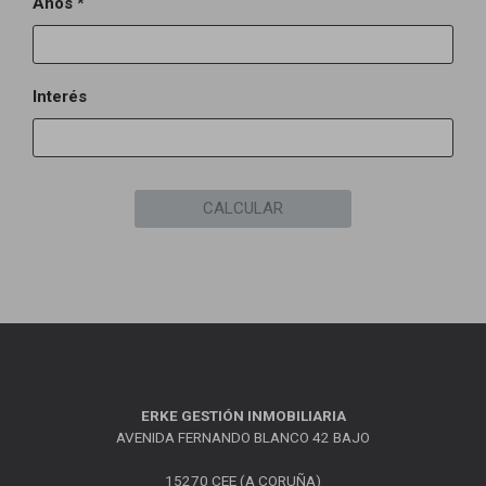
Años *
Interés
CALCULAR
ERKE GESTIÓN INMOBILIARIA
AVENIDA FERNANDO BLANCO 42 BAJO
15270 CEE (A CORUÑA)