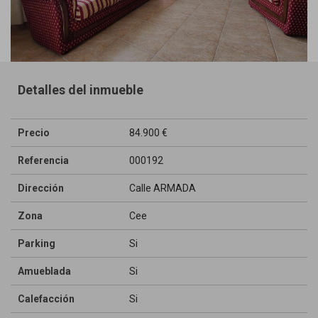
Detalles del inmueble
Precio
84.900 €
Referencia
000192
Dirección
Calle ARMADA
Zona
Cee
Parking
Si
Amueblada
Si
Calefacción
Si