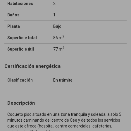
Habitaciones
2
Baños
1
Planta
Bajo
2
Superficie total
86 m
2
Superficie útil
77 m
Certificación energética
Clasificación
En trámite
Descripción
Coqueto piso situado en una zona tranquila y soleada, a sólo 5
minutos caminando del centro de Cée y de todos los servicios
que este ofrece (hospital, centro comerciales, cafeterías,