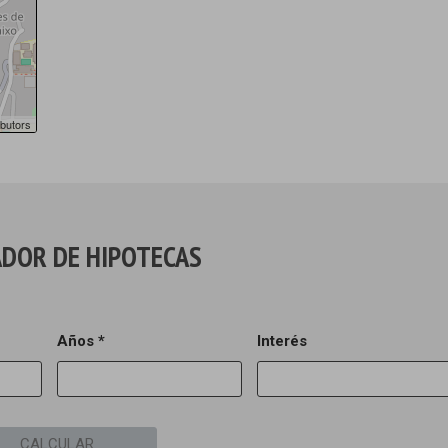
butors
DOR DE HIPOTECAS
Años *
Interés
CALCULAR