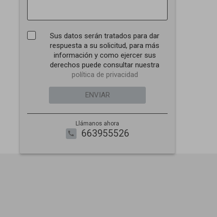
Sus datos serán tratados para dar
respuesta a su solicitud, para más
información y como ejercer sus
derechos puede consultar nuestra
política de privacidad
ENVIAR
Llámanos ahora
663955526
call