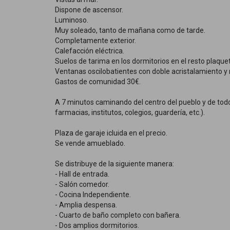
Dispone de ascensor.
Luminoso.
Muy soleado, tanto de mañana como de tarde.
Completamente exterior.
Calefacción eléctrica.
Suelos de tarima en los dormitorios en el resto plaque
Ventanas oscilobatientes con doble acristalamiento y 
Gastos de comunidad 30€.
A 7 minutos caminando del centro del pueblo y de todos
farmacias, institutos, colegios, guardería, etc.).
Plaza de garaje icluida en el precio.
Se vende amueblado.
Se distribuye de la siguiente manera:
- Hall de entrada.
- Salón comedor.
- Cocina Independiente.
- Amplia despensa.
- Cuarto de baño completo con bañera.
- Dos amplios dormitorios.