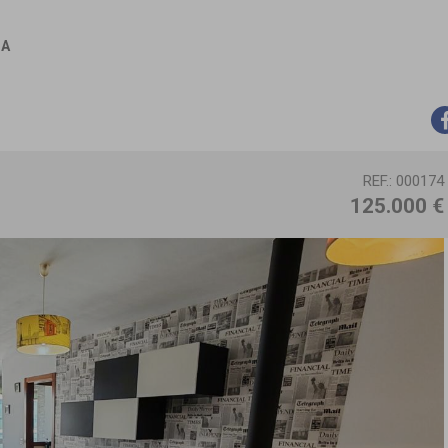
IA
REF.: 000174
125.000 €