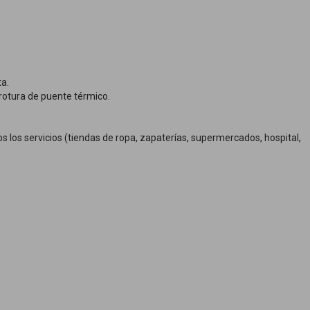
ta.
rotura de puente térmico.
 los servicios (tiendas de ropa, zapaterías, supermercados, hospital,