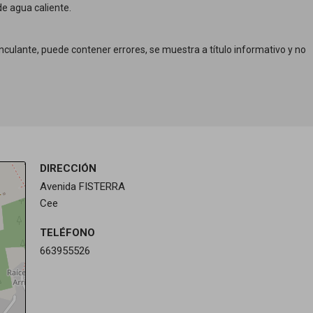
de agua caliente.
culante, puede contener errores, se muestra a título informativo y no
DIRECCIÓN
Avenida FISTERRA
Cee
TELÉFONO
663955526