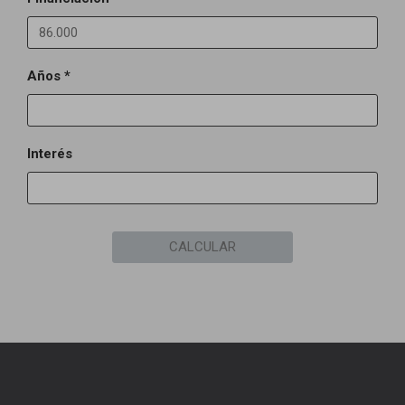
Años *
Interés
CALCULAR