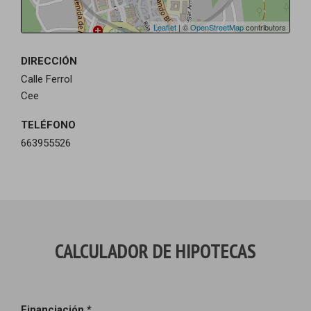
Leaflet
| ©
OpenStreetMap
contributors
DIRECCIÓN
Calle Ferrol
Cee
TELÉFONO
663955526
CALCULADOR DE HIPOTECAS
Financiación *