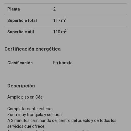
Planta
2
2
Superficie total
117 m
2
Superficie útil
110 m
Certificación energética
Clasificación
En trámite
Descripción
Amplio piso en Cée.
Completamente exterior.
Zona muy tranquila y soleada.
A 3 minutos caminando del centro del pueblo y de todos los
servicios que ofrece.