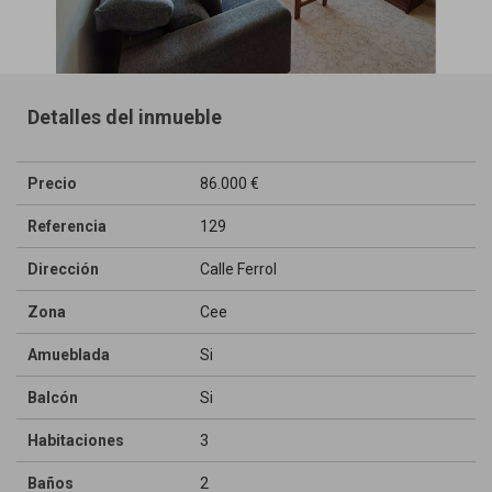
Detalles del inmueble
Precio
86.000 €
Referencia
129
Dirección
Calle Ferrol
Zona
Cee
Amueblada
Si
Balcón
Si
Habitaciones
3
Baños
2