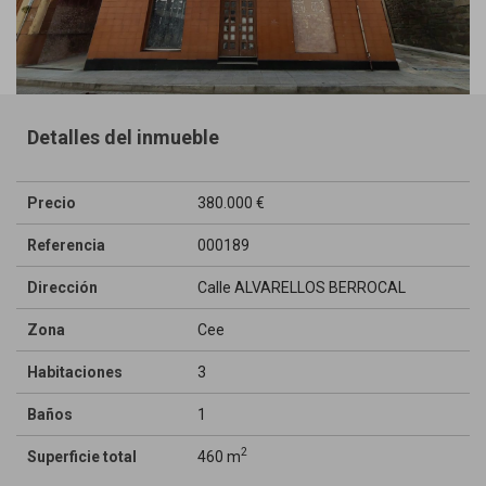
Detalles del inmueble
Precio
380.000 €
Referencia
000189
Dirección
Calle ALVARELLOS BERROCAL
Zona
Cee
Habitaciones
3
Baños
1
2
Superficie total
460 m