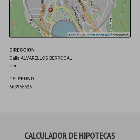
Leaflet
| ©
OpenStreetMap
contributors
DIRECCIÓN
Calle ALVARELLOS BERROCAL
Cee
TELÉFONO
663955526
CALCULADOR DE HIPOTECAS