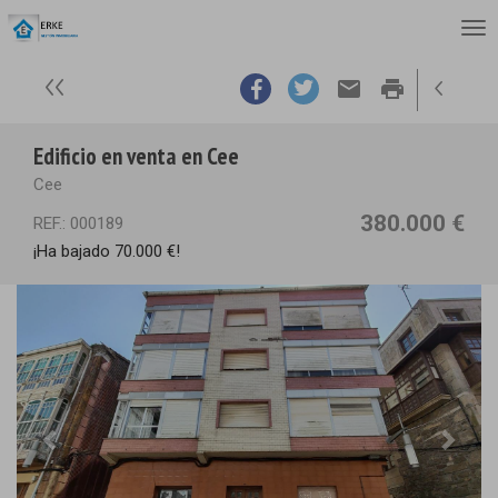
email
print
Edificio en venta en Cee
Cee
380.000 €
REF.: 000189
¡Ha bajado 70.000 €!