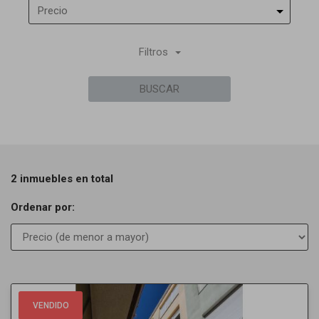
Precio
Filtros
BUSCAR
2 inmuebles en total
Ordenar por:
Previous
Next
VENDIDO