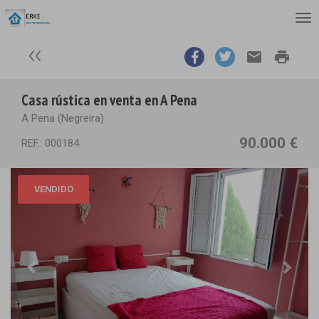
email
print
Casa rústica en venta en A Pena
A Pena (Negreira)
90.000 €
REF.: 000184
VENDIDO