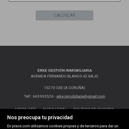
CALCULAR
ERKE GESTIÓN INMOBILIARIA
AVENIDA FERNANDO BLANCO 42 BAJO
15270 CEE (A CORUÑA)
Telf.: 663955526 -
erke.inmobiliaria@gmail.com
MAPA WEB
AVISO LEGAL
POLÍTICA DE COOKIES
Nos preocupa tu privacidad
En pisos.com utilizamos cookies propias y de terceros para dar un