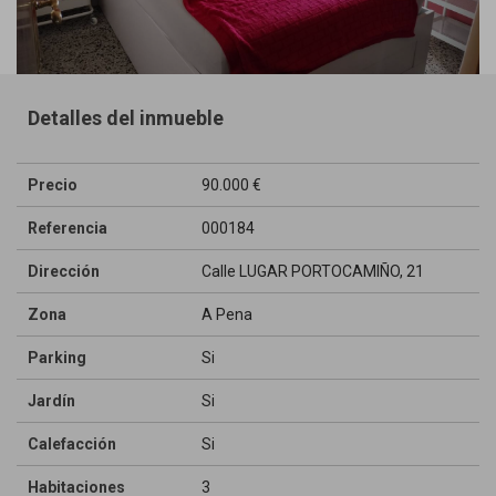
Detalles del inmueble
Precio
90.000 €
Referencia
000184
Dirección
Calle LUGAR PORTOCAMIÑO, 21
Zona
A Pena
Parking
Si
Jardín
Si
Calefacción
Si
Habitaciones
3