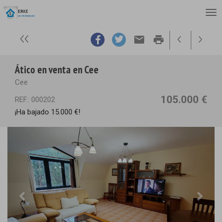
email
print
Ático en venta en Cee
Cee
105.000 €
REF.: 000202
¡Ha bajado 15.000 €!