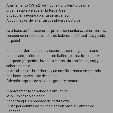
Apartamento (53 m2) de 1 dormitorio dentro de una
urbanización privada en Estorde, Cée.
Situado en segunda planta sin ascensor.
A 600 metros de la fantástica playa de Estorde.
La urbanización dispone de: piscina comunitaria, zonas verdes,
cenador comunitario, cancha de baloncesto/fútbol sala y pista
de pádel.
Consta de: dormitorio muy espacioso con un gran armario
empotrado, baño completo con bañera, cocina totalmente
equipada (frigorífico, lavadora, horno, vitrocerámica, etc) y
salón comedor.
Justo al lado de la cocina hay un amplio armario empotrado
que hace las veces de despensa.
Además dispone de plaza de garaje y trastero.
El apartamento se vende sin amueblar.
Muy luminoso y soleado.
Zona tranquila y rodeada de naturaleza.
Justo por delante de la urbanización pasa el Camino de
Santiago.