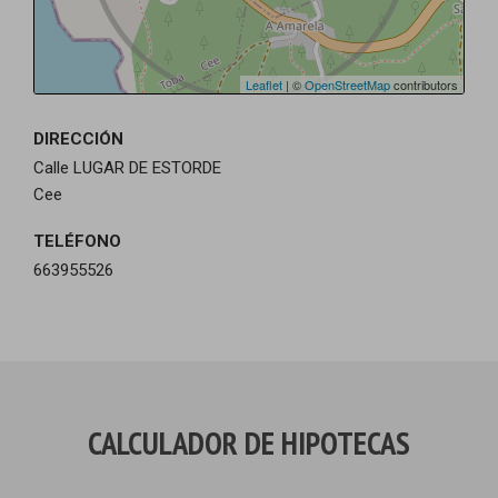
Leaflet
| ©
OpenStreetMap
contributors
DIRECCIÓN
Calle LUGAR DE ESTORDE
Cee
TELÉFONO
663955526
CALCULADOR DE HIPOTECAS