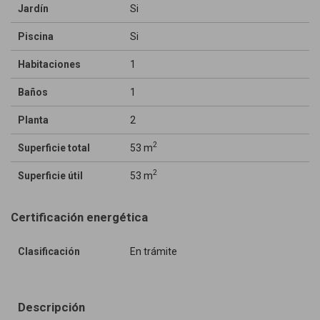
Jardín
Si
Piscina
Si
Habitaciones
1
Baños
1
Planta
2
2
Superficie total
53 m
2
Superficie útil
53 m
Certificación energética
Clasificación
En trámite
Descripción