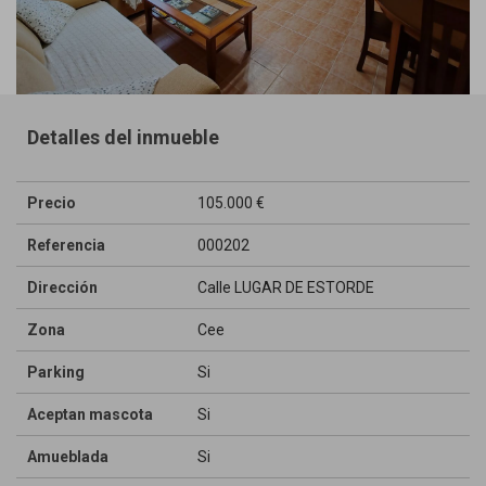
Detalles del inmueble
Precio
105.000 €
Referencia
000202
Dirección
Calle LUGAR DE ESTORDE
Zona
Cee
Parking
Si
Aceptan mascota
Si
Amueblada
Si