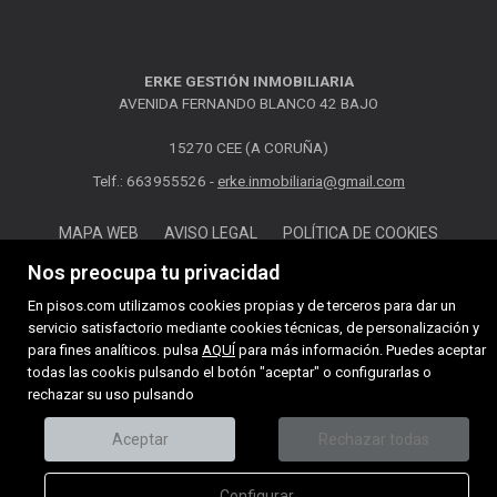
ERKE GESTIÓN INMOBILIARIA
AVENIDA FERNANDO BLANCO 42 BAJO
15270 CEE (A CORUÑA)
Telf.: 663955526 -
erke.inmobiliaria@gmail.com
MAPA WEB
AVISO LEGAL
POLÍTICA DE COOKIES
Nos preocupa tu privacidad
En pisos.com utilizamos cookies propias y de terceros para dar un
servicio satisfactorio mediante cookies técnicas, de personalización y
para fines analíticos. pulsa
AQUÍ
para más información. Puedes aceptar
todas las cookis pulsando el botón "aceptar" o configurarlas o
rechazar su uso pulsando
Aceptar
Rechazar todas
Configurar