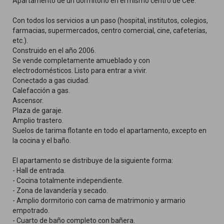
Apartamento de un dormitorio en el mismo centro de Cée.
Con todos los servicios a un paso (hospital, institutos, colegios,
farmacias, supermercados, centro comercial, cine, cafeterías,
etc.).
Construido en el año 2006.
Se vende completamente amueblado y con
electrodomésticos. Listo para entrar a vivir.
Conectado a gas ciudad.
Calefacción a gas.
Ascensor.
Plaza de garaje.
Amplio trastero.
Suelos de tarima flotante en todo el apartamento, excepto en
la cocina y el baño.
El apartamento se distribuye de la siguiente forma:
- Hall de entrada.
- Cocina totalmente independiente.
- Zona de lavandería y secado.
- Amplio dormitorio con cama de matrimonio y armario
empotrado.
- Cuarto de baño completo con bañera.