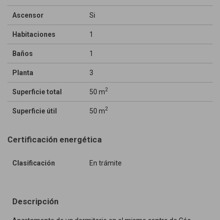
Ascensor
Si
Habitaciones
1
Baños
1
Planta
3
2
Superficie total
50 m
2
Superficie útil
50 m
Certificación energética
Clasificación
En trámite
Descripción