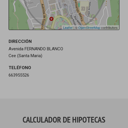
Leaflet
| ©
OpenStreetMap
contributors
DIRECCIÓN
Avenida FERNANDO BLANCO
Cee (Santa Maria)
TELÉFONO
663955526
CALCULADOR DE HIPOTECAS