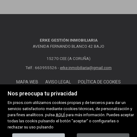
ERKE GESTIÓN INMOBILIARIA
AVENIDA FERNANDO BLANCO 42 BAJO
15270 CEE (A CORUÑA)
Telf.: 663955526 -
erke.inmobiliaria@gmail.com
MAPA WEB
AVISO LEGAL
POLÍTICA DE COOKIES
Nos preocupa tu privacidad
En pisos.com utilizamos cookies propias y de terceros para dar un
servicio satisfactorio mediante cookies técnicas, de personalización y
para fines analíticos. pulsa
AQUÍ
para más información. Puedes aceptar
todas las cookis pulsando el botón "aceptar" o configurarlas o
rechazar su uso pulsando