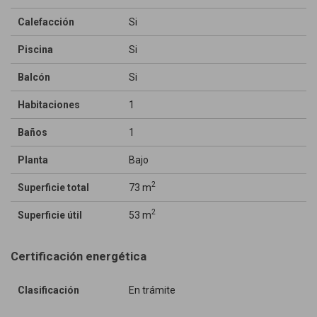
Calefacción
Si
Piscina
Si
Balcón
Si
Habitaciones
1
Baños
1
Planta
Bajo
2
Superficie total
73 m
2
Superficie útil
53 m
Certificación energética
Clasificación
En trámite