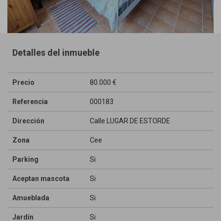
Detalles del inmueble
Precio
80.000 €
Referencia
000183
Dirección
Calle LUGAR DE ESTORDE
Zona
Cee
Parking
Si
Aceptan mascota
Si
Amueblada
Si
Jardín
Si