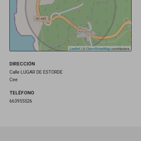
Leaflet
| ©
OpenStreetMap
contributors
DIRECCIÓN
Calle LUGAR DE ESTORDE
Cee
TELÉFONO
663955526