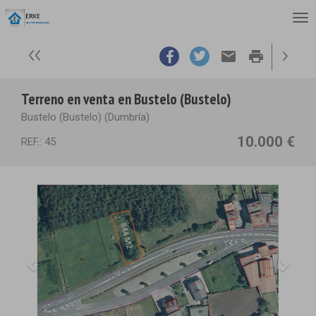
email
print
Terreno en venta en Bustelo (Bustelo)
Bustelo (Bustelo) (Dumbría)
10.000 €
REF.: 45