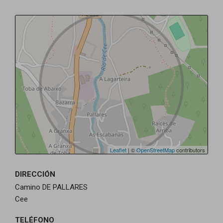
Leaflet
| ©
OpenStreetMap
contributors
DIRECCIÓN
Camino DE PALLARES
Cee
TELÉFONO