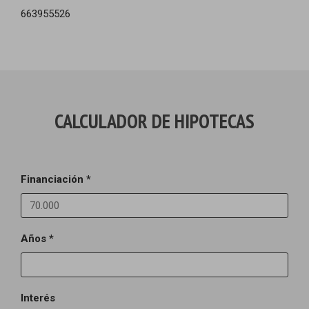
663955526
CALCULADOR DE HIPOTECAS
Financiación *
Años *
Interés