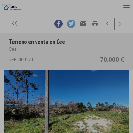
email
print
Terreno en venta en Cee
Cee
70.000 €
REF.: 000170