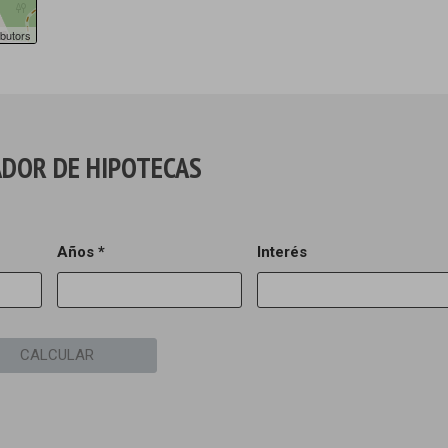
butors
DOR DE HIPOTECAS
Años *
Interés
CALCULAR