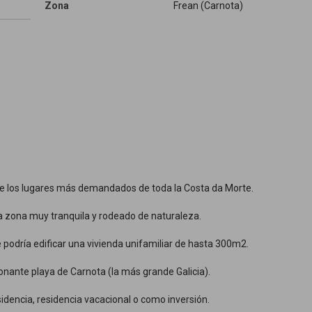
Zona
Frean (Carnota)
de los lugares más demandados de toda la Costa da Morte.
a zona muy tranquila y rodeado de naturaleza.
 podría edificar una vivienda unifamiliar de hasta 300m2.
onante playa de Carnota (la más grande Galicia).
idencia, residencia vacacional o como inversión.