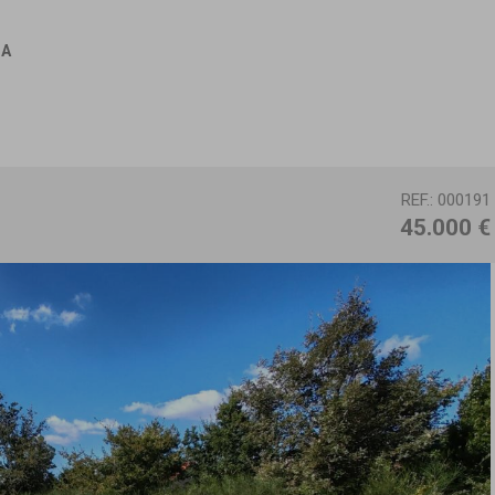
IA
REF.: 000191
45.000 €