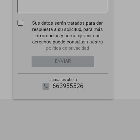
Sus datos serán tratados para dar
respuesta a su solicitud, para más
información y como ejercer sus
derechos puede consultar nuestra
política de privacidad
ENVIAR
Llámanos ahora
663955526
call