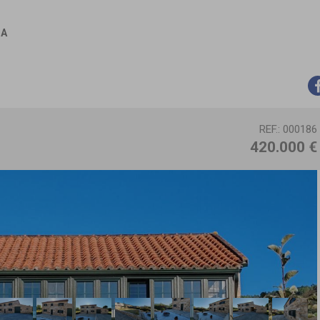
IA
REF.: 000186
420.000 €