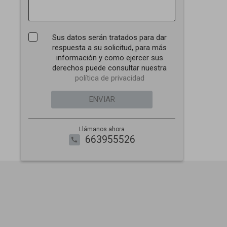
Sus datos serán tratados para dar
respuesta a su solicitud, para más
información y como ejercer sus
derechos puede consultar nuestra
política de privacidad
ENVIAR
Llámanos ahora
663955526
call