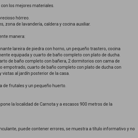
 con los mejores materiales.
recioso hórreo.
, zona de lavandería, caldera y cocina auxiliar.
uiente manera:
ante lareira de piedra con horno, un pequeño trastero, cocina
nte equipada y cuarto de baño completo con plato de ducha.
cuarto de baño completo con bañera, 2 dormitorios con cama de
ario empotrado, cuarto de baño completo con plato de ducha con
vistas al jardín posterior de la casa.
a de frutales y un pequeño huerto.
spone la localidad de Carnota y a escasos 900 metros de la
culante, puede contener errores, se muestra a título informativo y no