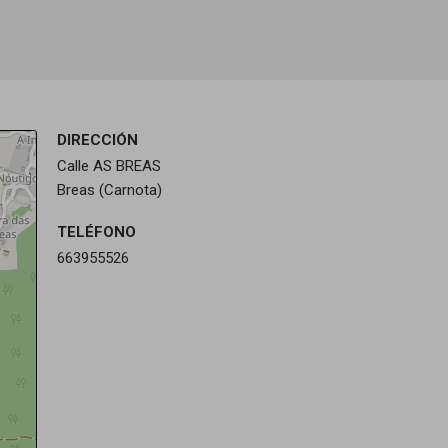
DIRECCIÓN
Calle AS BREAS
Breas (Carnota)
TELÉFONO
663955526