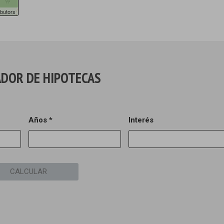
butors
DOR DE HIPOTECAS
Años *
Interés
CALCULAR