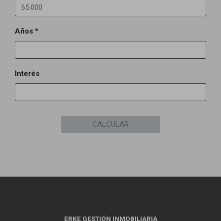
Años *
Interés
CALCULAR
ERKE GESTIÓN INMOBILIARIA