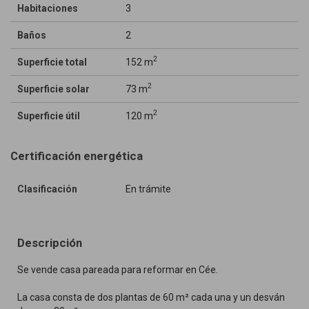
Habitaciones
3
Baños
2
2
Superficie total
152 m
2
Superficie solar
73 m
2
Superficie útil
120 m
Certificación energética
Clasificación
En trámite
Descripción
Se vende casa pareada para reformar en Cée.
La casa consta de dos plantas de 60 m² cada una y un desván