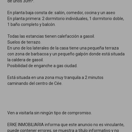
de unos 30m².
En planta baja consta de: salón, comedor, cocina y un aseo
En planta primera: 2 dormitorio individuales, 1 dormitorio doble,
1 baño completo y balcón.
Todas las estancias tienen calefacción a gasoil.
Suelos de terrazo.
En uno de los laterales de la casa tiene una pequeña terraza
con zona de barbacoa y un pequeño galpón donde está situada
la caldera de gasoil.
Posibilidad de enganche a gas ciudad.
Está situada en una zona muy tranquila a 2 minutos
caminando del centro de Cée.
Ven a visitarla sin ningún tipo de compromiso.
ERKE INMOBILIARIA informa que este anuncio no es vinculante,
puede contener errores, se muestra a título informativo y no