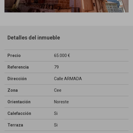
Detalles del inmueble
Precio
65.000 €
Referencia
79
Dirección
Calle ARMADA
Zona
Cee
Orientación
Noreste
Calefacción
Si
Terraza
Si