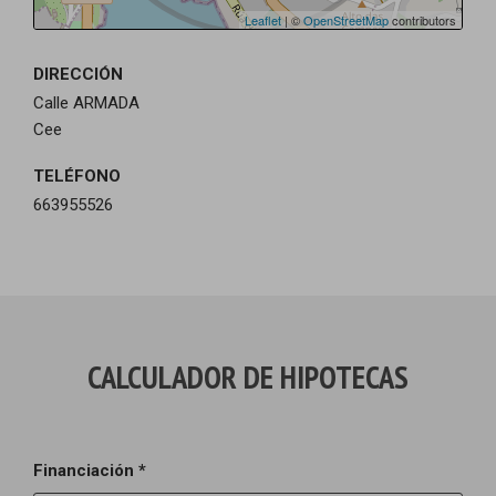
Leaflet
| ©
OpenStreetMap
contributors
DIRECCIÓN
Calle ARMADA
Cee
TELÉFONO
663955526
CALCULADOR DE HIPOTECAS
Financiación *