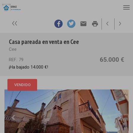
email
print
Casa pareada en venta en Cee
Cee
65.000 €
REF.: 79
¡Ha bajado 14.000 €!
VENDIDO