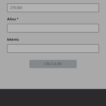
Años *
Interés
CALCULAR