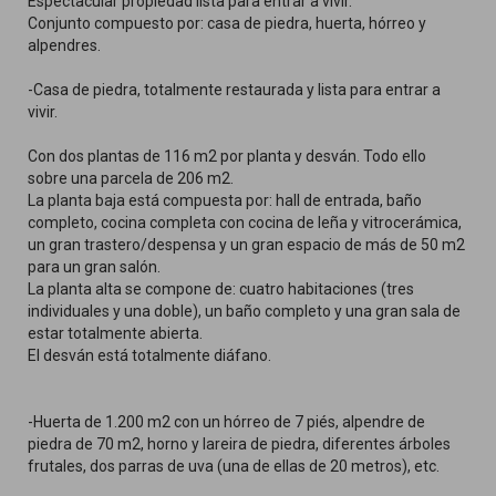
Espectacular propiedad lista para entrar a vivir.
Conjunto compuesto por: casa de piedra, huerta, hórreo y
alpendres.
-Casa de piedra, totalmente restaurada y lista para entrar a
vivir.
Con dos plantas de 116 m2 por planta y desván. Todo ello
sobre una parcela de 206 m2.
La planta baja está compuesta por: hall de entrada, baño
completo, cocina completa con cocina de leña y vitrocerámica,
un gran trastero/despensa y un gran espacio de más de 50 m2
para un gran salón.
La planta alta se compone de: cuatro habitaciones (tres
individuales y una doble), un baño completo y una gran sala de
estar totalmente abierta.
El desván está totalmente diáfano.
-Huerta de 1.200 m2 con un hórreo de 7 piés, alpendre de
piedra de 70 m2, horno y lareira de piedra, diferentes árboles
frutales, dos parras de uva (una de ellas de 20 metros), etc.