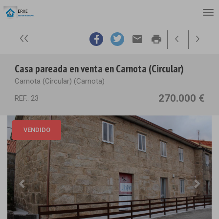
email
print
Casa pareada en venta en Carnota (Circular)
Carnota (Circular) (Carnota)
270.000 €
REF.: 23
VENDIDO