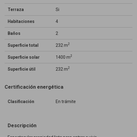
Terraza
Si
Habitaciones
4
Baños
2
2
Superficie total
232 m
2
Superficie solar
1400 m
2
Superficie útil
232 m
Certificación energética
Clasificación
En trámite
Descripción