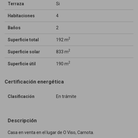
Terraza
Si
Habitaciones
4
Baños
2
2
Superficie total
192 m
2
Superficie solar
833 m
2
Superficie útil
190 m
Certificación energética
Clasificación
En trámite
Descripción
Casa en venta en el lugar de O Viso, Carnota.