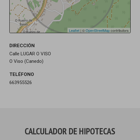
Leaflet
| ©
OpenStreetMap
contributors
DIRECCIÓN
Calle LUGAR O VISO
O Viso (Canedo)
TELÉFONO
663955526
CALCULADOR DE HIPOTECAS