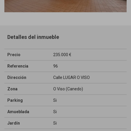
Detalles del inmueble
Precio
235.000 €
Referencia
96
Dirección
Calle LUGAR O VISO
Zona
O Viso (Canedo)
Parking
Si
Amueblada
Si
Jardín
Si