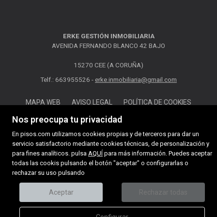
ERKE GESTIÓN INMOBILIARIA
AVENIDA FERNANDO BLANCO 42 BAJO
15270 CEE (A CORUÑA)
Telf.: 663955526 -
erke.inmobiliaria@gmail.com
MAPA WEB
AVISO LEGAL
POLÍTICA DE COOKIES
Nos preocupa tu privacidad
En pisos.com utilizamos cookies propias y de terceros para dar un
servicio satisfactorio mediante cookies técnicas, de personalización y
para fines analíticos. pulsa
AQUÍ
para más información. Puedes aceptar
todas las cookis pulsando el botón "aceptar" o configurarlas o
rechazar su uso pulsando
Aceptar
Rechazar todas