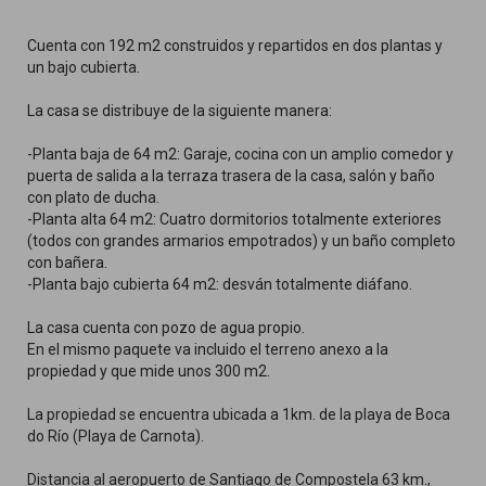
Cuenta con 192 m2 construidos y repartidos en dos plantas y
un bajo cubierta.
La casa se distribuye de la siguiente manera:
-Planta baja de 64 m2: Garaje, cocina con un amplio comedor y
puerta de salida a la terraza trasera de la casa, salón y baño
con plato de ducha.
-Planta alta 64 m2: Cuatro dormitorios totalmente exteriores
(todos con grandes armarios empotrados) y un baño completo
con bañera.
-Planta bajo cubierta 64 m2: desván totalmente diáfano.
La casa cuenta con pozo de agua propio.
En el mismo paquete va incluido el terreno anexo a la
propiedad y que mide unos 300 m2.
La propiedad se encuentra ubicada a 1km. de la playa de Boca
do Río (Playa de Carnota).
Distancia al aeropuerto de Santiago de Compostela 63 km.,