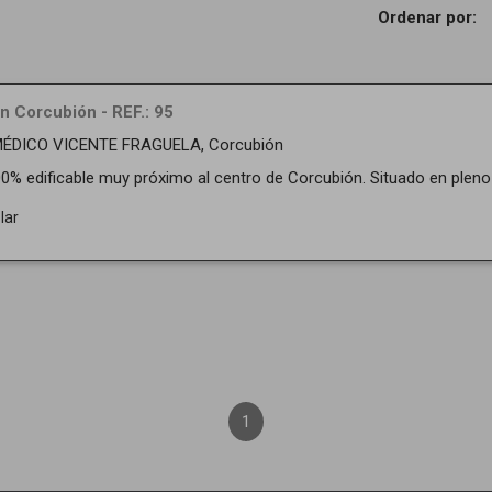
Ordenar por:
n Corcubión - REF.: 95
 MÉDICO VICENTE FRAGUELA, Corcubión
0% edificable muy próximo al centro de Corcubión. Situado en pleno c
lar
1