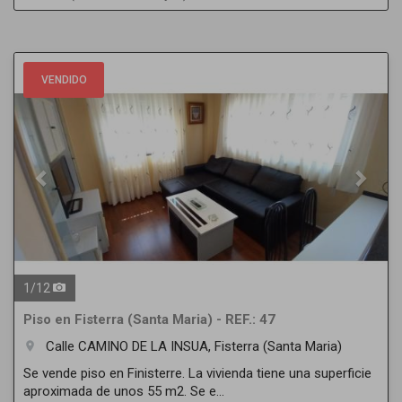
Previous
Next
VENDIDO
1
/
12
Piso en Fisterra (Santa Maria) - REF.: 47
Calle CAMINO DE LA INSUA, Fisterra (Santa Maria)
room
Se vende piso en Finisterre. La vivienda tiene una superficie
aproximada de unos 55 m2. Se e...