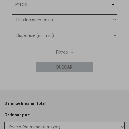
Precio
Filtros
BUSCAR
3 inmuebles en total
Ordenar por: