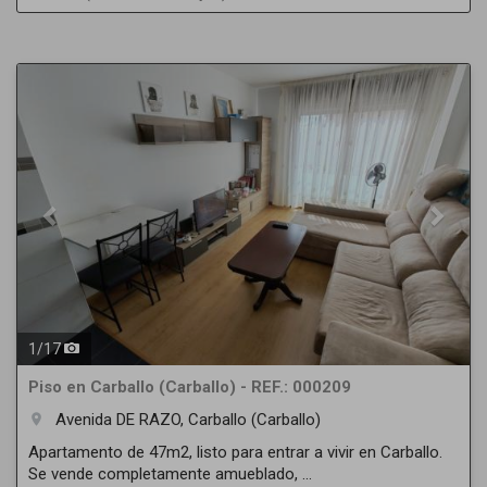
Previous
Next
1
/
17
Piso en Carballo (Carballo) - REF.: 000209
Avenida DE RAZO, Carballo (Carballo)
room
Apartamento de 47m2, listo para entrar a vivir en Carballo.
Se vende completamente amueblado, ...