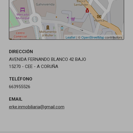
Leaflet
| ©
OpenStreetMap
contributors
DIRECCIÓN
AVENIDA FERNANDO BLANCO 42 BAJO
15270 - CEE - A CORUÑA
TELÉFONO
663955526
EMAIL
erke.inmobiliaria@gmail.com